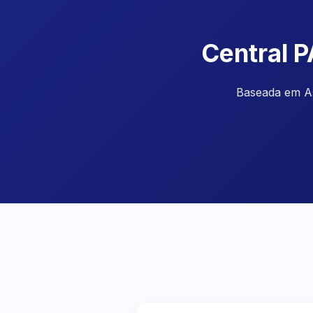
Central P
Baseada em As