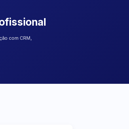
ofissional
ração com CRM,