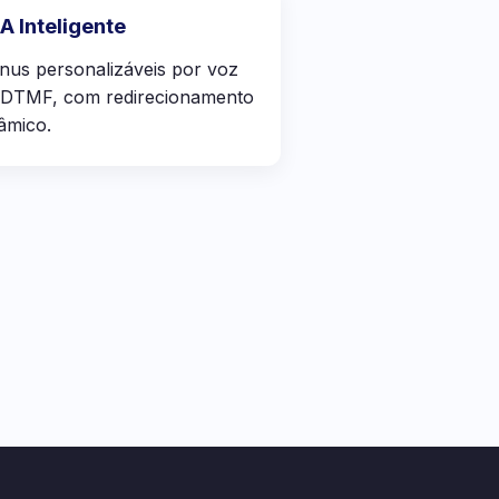
A Inteligente
us personalizáveis por voz
 DTMF, com redirecionamento
âmico.