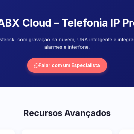
ABX Cloud – Telefonia IP Pr
terisk, com gravação na nuvem, URA inteligente e integ
alarmes e interfone.
Falar com um Especialista
Recursos Avançados